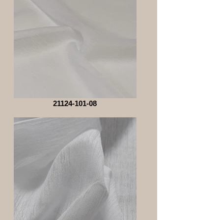
21124-101-08