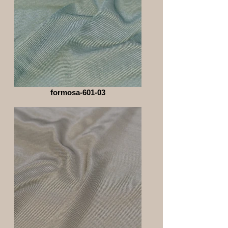
formosa-601-03