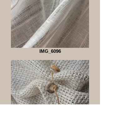
IMG_6096
IMG_6105