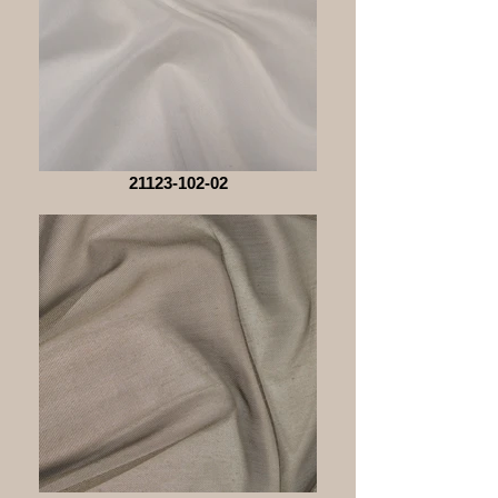
21123-102-02