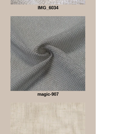
IMG_6034
magic-907