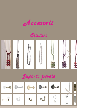
Accesorii
Ciucuri
Suporti perete